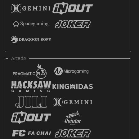
Arcade