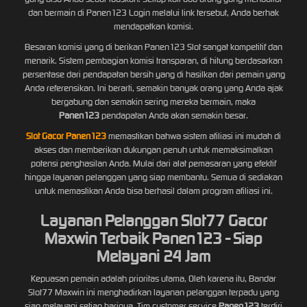
dan bermain di Panen123 Login melalui link tersebut, Anda berhak
mendapatkan komisi.
Besaran komisi yang di berikan Panen123 Slot sangat kompetitif dan
menarik. Sistem pembagian komisi transparan, di hitung berdasarkan
persentase dari pendapatan bersih yang di hasilkan dari pemain yang
Anda referensikan. Ini berarti, semakin banyak orang yang Anda ajak
bergabung dan semakin sering mereka bermain, maka
Panen123
pendapatan Anda akan semakin besar.
Slot Gacor Panen123
memastikan bahwa sistem afiliasi ini mudah di
akses dan memberikan dukungan penuh untuk memaksimalkan
potensi penghasilan Anda. Mulai dari alat pemasaran yang efektif
hingga layanan pelanggan yang siap membantu. Semua di sediakan
untuk memastikan Anda bisa berhasil dalam program afiliasi ini.
Layanan Pelanggan Slot77 Gacor
Maxwin Terbaik Panen123 - Siap
Melayani 24 Jam
Kepuasan pemain adalah prioritas utama, Oleh karena itu, Bandar
Slot77 Maxwin ini menghadirkan layanan pelanggan terpadu yang
siap melayani setiap harinya. Tim customer service
Panen123
terdiri