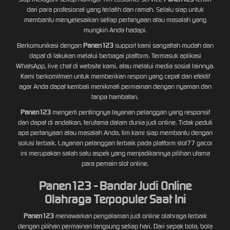
dari para profesional yang terlatih dan ramah. Selalu siap untuk
membantu menyelesaikan setiap pertanyaan atau masalah yang
mungkin Anda hadapi.
Berkomunikasi dengan
Panen123
support kami sangatlah mudah dan
dapat di lakukan melalui berbagai platform. Termasuk aplikasi
WhatsApp, live chat di website kami, atau melalui media sosial lainnya.
Kami berkomitmen untuk memberikan respon yang cepat dan efektif
agar Anda dapat kembali menikmati permainan dengan nyaman dan
tanpa hambatan.
Panen123
mengerti pentingnya layanan pelanggan yang responsif
dan dapat di andalkan, terutama dalam dunia judi online. Tidak peduli
apa pertanyaan atau masalah Anda, tim kami siap membantu dengan
solusi terbaik. Layanan pelanggan terbaik pada platform slot77 gacor
ini merupakan salah satu aspek yang menjadikannya pilihan utama
para pemain slot online.
Panen123 - Bandar Judi Online
Olahraga Terpopuler Saat Ini
Panen123
menawarkan pengalaman judi online olahraga terbaik
dengan pilihan permainan langsung setiap hari. Dari sepak bola, bola