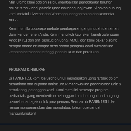
Misi utama kami adalah selalu memberikan pengalaman taruhan
online terbaik bagi pemain yang bertanggung jawab. Silahkan hubungi
kami melalui Livechat dan Whatsapp, dengan saran dan komentar
Anda.
Kami memilki beberapa metode pembayaran yang mudah dan aman,
demi kenyamanan Anda. Kami mengikuti kebijakan kenali pelanggan
Anda (KYC) dan anti-pencucian uang (AML), dan kami bekerja sama
dengan badan keuangan serta badan pengatur demi memastikan
ketaatan berstandar tertinggi pada hukum dan peraturan.
PROGRAM & HIBURAN
Di
PANEN123
, kami berusaha untuk memberikan yang terbaik dalam
permainan dan layanan online untuk menawarkan pengalaman unik &
terbaik bagi pelanggan kami. Kami memiliki beberapa program
berhadiah, yang memberikan pelanggan kami berbagai hadiah yang
benar-benar layak untuk para pemain. Bermain di
PANEN123
tidak
hanya menyenangkan dan menghibur, tetapi juga sangat
menguntungkan!