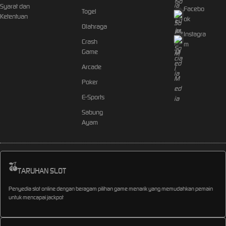
Syarat dan
Facebo
Togel
Ketentuan
ok
Olahraga
Instagra
Crash
m
Game
Arcade
Poker
E-Sports
Sabung
Ayam
TARUHAN SLOT
Penyedia slot online dengan beragam pilihan game menarik yang memudahkan pemain
untuk mencapai jackpot