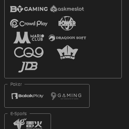
Poker
E-Sports