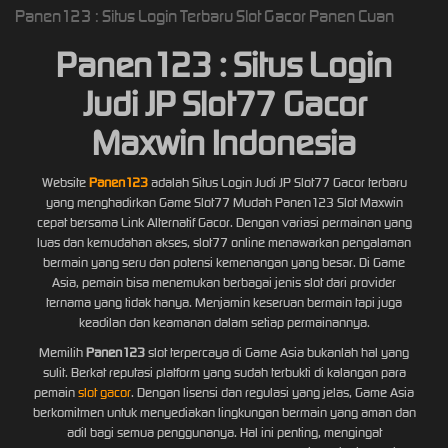
Panen123 : Situs Login Terbaru Slot Gacor Panen Cuan
Panen123 : Situs Login
Judi JP Slot77 Gacor
Maxwin Indonesia
Website
Panen123
adalah Situs Login Judi JP Slot77 Gacor terbaru
yang menghadirkan Game Slot77 Mudah Panen123 Slot Maxwin
cepat bersama Link Alternatif Gacor. Dengan variasi permainan yang
luas dan kemudahan akses, slot77 online menawarkan pengalaman
bermain yang seru dan potensi kemenangan yang besar. Di Game
Asia, pemain bisa menemukan berbagai jenis slot dari provider
ternama yang tidak hanya. Menjamin keseruan bermain tapi juga
keadilan dan keamanan dalam setiap permainannya.
Memilih
Panen123
slot terpercaya di Game Asia bukanlah hal yang
sulit. Berkat reputasi platform yang sudah terbukti di kalangan para
pemain
slot gacor
. Dengan lisensi dan regulasi yang jelas, Game Asia
berkomitmen untuk menyediakan lingkungan bermain yang aman dan
adil bagi semua penggunanya. Hal ini penting, mengingat