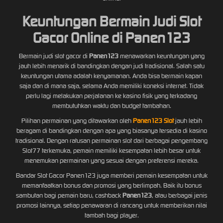
Keuntungan Bermain Judi Slot
Gacor Online di Panen123
Bermain judi slot gacor di
Panen123
menawarkan keuntungan yang
jauh lebih menarik di bandingkan dengan judi tradisional. Salah satu
keuntungan utama adalah kenyamanan. Anda bisa bermain kapan
saja dan di mana saja, selama Anda memiliki koneksi internet. Tidak
perlu lagi melakukan perjalanan ke kasino fisik yang terkadang
membutuhkan waktu dan
budget tambahan.
Pilihan permainan yang ditawarkan oleh
Panen123 Slot
jauh lebih
beragam di bandingkan dengan apa yang biasanya tersedia di kasino
tradisional. Dengan ratusan permainan slot dari berbagai pengembang
Slot77 terkemuka, pemain memiliki kesempatan lebih besar untuk
menemukan permainan yang sesuai dengan preferensi mereka.
Bandar Slot Gacor Panen123 juga memberi pemain kesempatan untuk
memanfaatkan bonus dan promosi yang berlimpah. Baik itu bonus
sambutan bagi pemain baru, cashback
Panen123
, atau berbagai jenis
promosi lainnya, setiap penawaran di rancang untuk memberikan nilai
tambah bagi player.