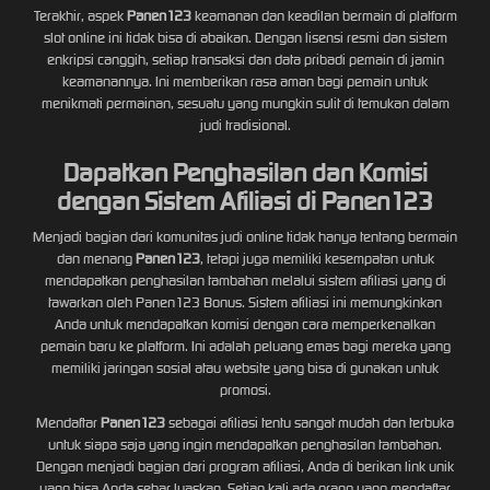
Terakhir, aspek
Panen123
keamanan dan keadilan bermain di platform
slot online ini tidak bisa di abaikan. Dengan lisensi resmi dan sistem
enkripsi canggih, setiap transaksi dan data pribadi pemain di jamin
keamanannya. Ini memberikan rasa aman bagi pemain untuk
menikmati permainan, sesuatu yang mungkin sulit di temukan dalam
judi tradisional.
Dapatkan Penghasilan dan Komisi
dengan Sistem Afiliasi di Panen123
Menjadi bagian dari komunitas judi online tidak hanya tentang bermain
dan menang
Panen123
, tetapi juga memiliki kesempatan untuk
mendapatkan penghasilan tambahan melalui sistem afiliasi yang di
tawarkan oleh Panen123 Bonus. Sistem afiliasi ini memungkinkan
Anda untuk mendapatkan komisi dengan cara memperkenalkan
pemain baru ke platform. Ini adalah peluang emas bagi mereka yang
memiliki jaringan sosial atau website yang bisa di gunakan untuk
promosi.
Mendaftar
Panen123
sebagai afiliasi tentu sangat mudah dan terbuka
untuk siapa saja yang ingin mendapatkan penghasilan tambahan.
Dengan menjadi bagian dari program afiliasi, Anda di berikan link unik
yang bisa Anda sebar luaskan. Setiap kali ada orang yang mendaftar