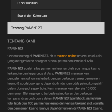
Pusat Bantuan
Syarat dan Ketentuan
Tentang PANEN123
TENTANG KAMI
PANEN123
Selamat datang di
PANEN123
, situs
taruhan online
terkemuka di Asia,
yang menyediakan beragam produk permainan terbaik di Asia.
PANEN123
adalah situs permainan taruhan olahraga hingga kasino
terkemuka dan terpercaya di Asia,
PANEN123
menawarkan
pengalaman judi online terbaik dengan berbagai variasi permainan
kasino & sportsbook yang dapat dipilih dengan odds paling kompetitif
dalam dunia judi sepak bola. Kami menawarkan rata-rata 10.000
permainan Olahraga yang berbeda setiap bulan dan berbagai
kompetisi di seluruh dunia dalam
PANEN123 Sportsbook, sementara
total lebih dari 100 permainan kasino dari variasi bakarat, slot, roulette
dan permainan kasino lainnya dapat dimainkan di
PANEN123
Casino.