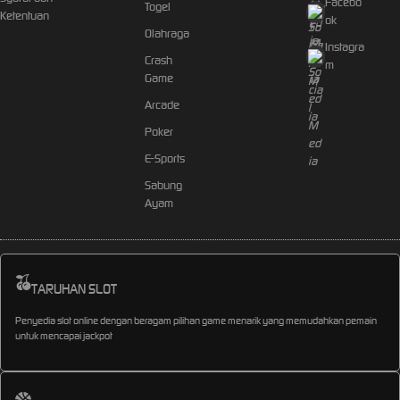
Facebo
Togel
Ketentuan
ok
Olahraga
Instagra
Crash
m
Game
Arcade
Poker
E-Sports
Sabung
Ayam
TARUHAN SLOT
Penyedia slot online dengan beragam pilihan game menarik yang memudahkan pemain
untuk mencapai jackpot