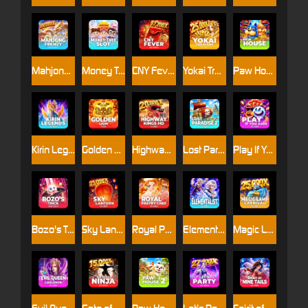
Mahjong Frenzy : Tiles of Fortunes
Money Tree Slot
CNY Fever
Yokai Treasure
Paw House
Kirin Legends
Golden Lion
Highway Kings HD
Lost Paradise 2
Play If You Dare
Bozo's Trick
Sky Lantern
Royal Pastry Chef
Elementalist
Magic Lamp Carnival