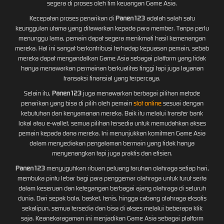
segera di proses oleh tim keuangan Game Asia.
Kecepatan proses penarikan di
Panen123
adalah salah satu
keunggulan utama yang ditawarkan kepada para member. Tanpa perlu
menunggu lama, pemain dapat segera menikmati hasil kemenangan
mereka. Hal ini sangat berkontribusi terhadap kepuasan pemain, sebab
mereka dapat mengandalkan Game Asia sebagai platform yang tidak
hanya menawarkan permainan berkualitas tinggi tapi juga layanan
transaksi finansial yang terpercaya.
Selain itu,
Panen123
juga menawarkan berbagai pilihan metode
penarikan yang bisa di pilih oleh pemain
slot online
sesuai dengan
kebutuhan dan kenyamanan mereka. Baik itu melalui transfer bank
lokal atau e-wallet, semua pilihan tersedia untuk memudahkan akses
pemain kepada dana mereka. Ini menunjukkan komitmen Game Asia
dalam menyediakan pengalaman bermain yang tidak hanya
menyenangkan tapi juga praktis dan efisien.
Panen123
menyuguhkan ribuan peluang taruhan olahraga setiap hari,
membuka pintu lebar bagi para penggemar olahraga untuk turut serta
dalam keseruan dan ketegangan berbagai ajang olahraga di seluruh
dunia. Dari sepak bola, basket, tenis, hingga cabang olahraga eksotis
sekalipun, semua tersedia dan bisa di akses melalui beberapa klik
saja. Keanekaragaman ini menjadikan Game Asia sebagai platform