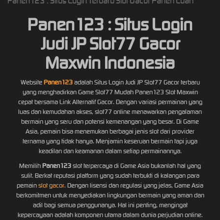
Panen123 : Situs Login Terbaru Slot Gacor Panen Cuan
Panen123 : Situs Login
Judi JP Slot77 Gacor
Maxwin Indonesia
Website
Panen123
adalah Situs Login Judi JP Slot77 Gacor terbaru
yang menghadirkan Game Slot77 Mudah Panen123 Slot Maxwin
cepat bersama Link Alternatif Gacor. Dengan variasi permainan yang
luas dan kemudahan akses, slot77 online menawarkan pengalaman
bermain yang seru dan potensi kemenangan yang besar. Di Game
Asia, pemain bisa menemukan berbagai jenis slot dari provider
ternama yang tidak hanya. Menjamin keseruan bermain tapi juga
keadilan dan keamanan dalam setiap permainannya.
Memilih
Panen123
slot terpercaya di Game Asia bukanlah hal yang
sulit. Berkat reputasi platform yang sudah terbukti di kalangan para
pemain
slot gacor
. Dengan lisensi dan regulasi yang jelas, Game Asia
berkomitmen untuk menyediakan lingkungan bermain yang aman dan
adil bagi semua penggunanya. Hal ini penting, mengingat
kepercayaan adalah komponen utama dalam dunia perjudian online.