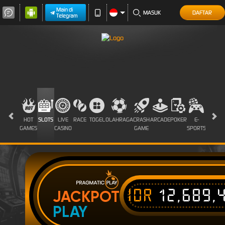
Main di
MASUK
DAFTAR
Telegram
HOT
SLOTS
LIVE
RACE
TOGEL
OLAHRAGA
CRASH
ARCADE
POKER
E-
SABUN
GAMES
CASINO
GAME
SPORTS
AYAM
IDR
12,689,
JACKPOT
PLAY