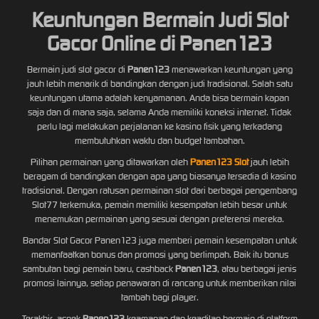
Keuntungan Bermain Judi Slot
Gacor Online di Panen123
Bermain judi slot gacor di
Panen123
menawarkan keuntungan yang
jauh lebih menarik di bandingkan dengan judi tradisional. Salah satu
keuntungan utama adalah kenyamanan. Anda bisa bermain kapan
saja dan di mana saja, selama Anda memiliki koneksi internet. Tidak
perlu lagi melakukan perjalanan ke kasino fisik yang terkadang
membutuhkan waktu dan
budget tambahan.
Pilihan permainan yang ditawarkan oleh
Panen123 Slot
jauh lebih
beragam di bandingkan dengan apa yang biasanya tersedia di kasino
tradisional. Dengan ratusan permainan slot dari berbagai pengembang
Slot77 terkemuka, pemain memiliki kesempatan lebih besar untuk
menemukan permainan yang sesuai dengan preferensi mereka.
Bandar Slot Gacor Panen123 juga memberi pemain kesempatan untuk
memanfaatkan bonus dan promosi yang berlimpah. Baik itu bonus
sambutan bagi pemain baru, cashback
Panen123
, atau berbagai jenis
promosi lainnya, setiap penawaran di rancang untuk memberikan nilai
tambah bagi player.
Terakhir, aspek
Panen123
keamanan dan keadilan bermain di platform