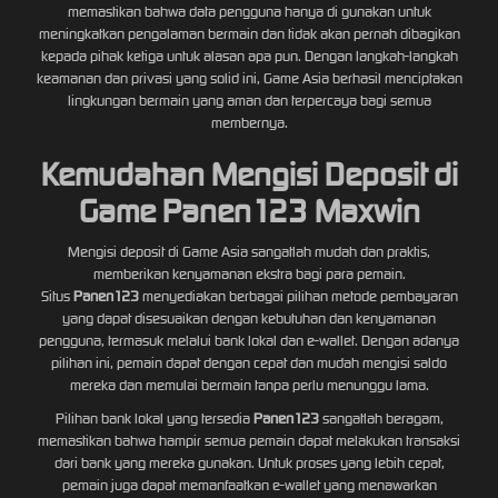
memastikan bahwa data pengguna hanya di gunakan untuk
meningkatkan pengalaman bermain dan tidak akan pernah dibagikan
kepada pihak ketiga untuk alasan apa pun. Dengan langkah-langkah
keamanan dan privasi yang solid ini, Game Asia berhasil menciptakan
lingkungan bermain yang aman dan terpercaya bagi semua
membernya.
Kemudahan Mengisi Deposit di
Game Panen123 Maxwin
Mengisi deposit di Game Asia sangatlah mudah dan praktis,
memberikan kenyamanan ekstra bagi para pemain.
Situs
Panen123
menyediakan berbagai pilihan metode pembayaran
yang dapat disesuaikan dengan kebutuhan dan kenyamanan
pengguna, termasuk melalui bank lokal dan e-wallet. Dengan adanya
pilihan ini, pemain dapat dengan cepat dan mudah mengisi saldo
mereka dan memulai bermain tanpa perlu menunggu lama.
Pilihan bank lokal yang tersedia
Panen123
sangatlah beragam,
memastikan bahwa hampir semua pemain dapat melakukan transaksi
dari bank yang mereka gunakan. Untuk proses yang lebih cepat,
pemain juga dapat memanfaatkan e-wallet yang menawarkan