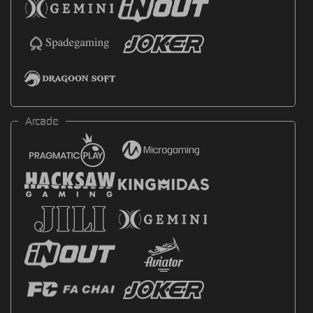
Arcade