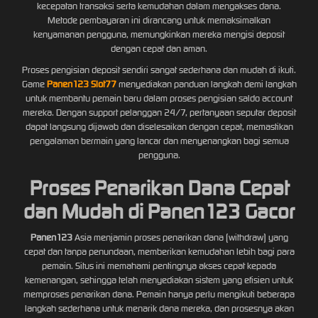
kecepatan transaksi serta kemudahan dalam mengakses dana.
Metode pembayaran ini dirancang untuk memaksimalkan
kenyamanan pengguna, memungkinkan mereka mengisi deposit
dengan cepat dan aman.
Proses pengisian deposit sendiri sangat sederhana dan mudah di ikuti.
Game
Panen123 Slot77
menyediakan panduan langkah demi langkah
untuk membantu pemain baru dalam proses pengisian saldo account
mereka. Dengan support pelanggan 24/7, pertanyaan seputar deposit
dapat langsung dijawab dan diselesaikan dengan cepat, memastikan
pengalaman bermain yang lancar dan menyenangkan bagi semua
pengguna.
Proses Penarikan Dana Cepat
dan Mudah di Panen123 Gacor
Panen123
Asia menjamin proses penarikan dana (withdraw) yang
cepat dan tanpa penundaan, memberikan kemudahan lebih bagi para
pemain. Situs ini memahami pentingnya akses cepat kepada
kemenangan, sehingga telah menyediakan sistem yang efisien untuk
memproses penarikan dana. Pemain hanya perlu mengikuti beberapa
langkah sederhana untuk menarik dana mereka, dan prosesnya akan