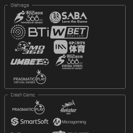
Olahraga
Crash Game