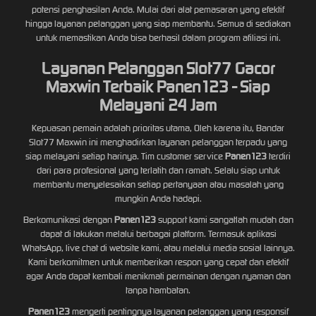
potensi penghasilan Anda. Mulai dari alat pemasaran yang efektif
hingga layanan pelanggan yang siap membantu. Semua di sediakan
untuk memastikan Anda bisa berhasil dalam program afiliasi ini.
Layanan Pelanggan Slot77 Gacor
Maxwin Terbaik Panen123 - Siap
Melayani 24 Jam
Kepuasan pemain adalah prioritas utama, Oleh karena itu, Bandar
Slot77 Maxwin ini menghadirkan layanan pelanggan terpadu yang
siap melayani setiap harinya. Tim customer service
Panen123
terdiri
dari para profesional yang terlatih dan ramah. Selalu siap untuk
membantu menyelesaikan setiap pertanyaan atau masalah yang
mungkin Anda hadapi.
Berkomunikasi dengan
Panen123
support kami sangatlah mudah dan
dapat di lakukan melalui berbagai platform. Termasuk aplikasi
WhatsApp, live chat di website kami, atau melalui media sosial lainnya.
Kami berkomitmen untuk memberikan respon yang cepat dan efektif
agar Anda dapat kembali menikmati permainan dengan nyaman dan
tanpa hambatan.
Panen123
mengerti pentingnya layanan pelanggan yang responsif