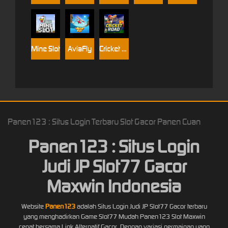
Mine Slot
AviaFly
Cricket Road
Panen123 : Situs Login Terbaru Slot Gacor Panen Cuan
Panen123 : Situs Login
Judi JP Slot77 Gacor
Maxwin Indonesia
Website
Panen123
adalah Situs Login Judi JP Slot77 Gacor terbaru
yang menghadirkan Game Slot77 Mudah Panen123 Slot Maxwin
cepat bersama Link Alternatif Gacor. Dengan variasi permainan yang