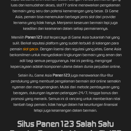
luas dan kemudahan akses, slot77 online menawarkan pengalaman
bermain yang seru dan potensi kemenangan yang besar. Di Game
Asia, pemain bisa menemukan berbagai jenis slot dari provider
ternama yang tidak hanya. Menjamin keseruan bermain tapi juga
keadilan dan keamanan dalam setiap permainannya.
Memilih
Panen123
slot terpercaya di Game Asia bukanlah hal yang
sulit. Berkat reputasi platform yang sudah terbukti di kalangan para
pemain
slot gacor
. Dengan lisensi dan regulasi yang jelas, Game Asia
berkomitmen untuk menyediakan lingkungan bermain yang aman dan
adil bagi semua penggunanya. Hal ini penting, mengingat
kepercayaan adalah komponen utama dalam dunia perjudian online.
Selain itu, Game Asia
Panen123
juga menawarkan fitur-fitur
pendukung yang membuat pengalaman bermain slot online semakin
nyaman dan menyenangkan. Mulai dari metode pembayaran yang
beragam, dukungan layanan pelanggan 24/7, hingga bonus dan
promosi yang menarik. Semua ini di rancang untuk memberikan nilai
tambah bagi pemain, tidak hanya dalam hal keuntungan finansial
tetapi juga kesenangan dalam bermain.
Situs Panen123 Salah Satu