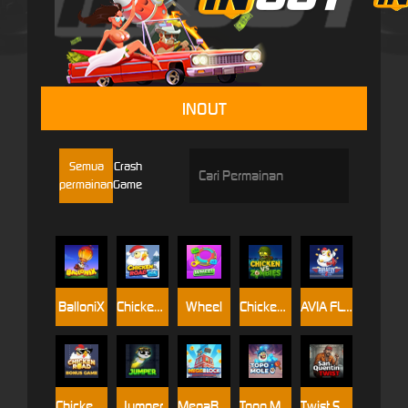
INOUT
Semua
Crash
permainan
Game
BalloniX
Chicken Road Ice
Wheel
Chicken vs Zombies
AVIA FLY 2
Chicken Road Bonus
Jumper
MegaBlock
Topo Mole
Twist San Quentin