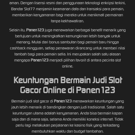
aman. Dengan lisensi resmi dan penggunaan teknologi enkripsi terkini,
Bandar Slot77 menjamin keamanan data dan transaksi para pemain,
memberikan kenyamanan bagi mereka untuk menikmati permainan
tanpa kekhawatiran.
Selain itu,
Panen123
juga menawarkan berbagai benefit menarik yang
bertujuan untuk meningkatkan kemungkinan lebih banyak untuk
menang. Mulai dari bonus sambutan bagi pemain baru hingga
cashback mingguan, setiap penawaran dirancang untuk memberi nilai
tambah bagi para pemain setia. Ini merupakan salah satu alasan
mengapa
Panen123
menjadi pilihan favorit di antara pecinta slot
online.
Keuntungan Bermain Judi Slot
Gacor Online di Panen123
Bermain judi slot gacor di
Panen123
menawarkan keuntungan yang
jauh lebih menarik di bandingkan dengan judi tradisional. Salah satu
keuntungan utama adalah kenyamanan. Anda bisa bermain kapan
saja dan di mana saja, selama Anda memiliki koneksi internet. Tidak
perlu lagi melakukan perjalanan ke kasino fisik yang terkadang
membutuhkan waktu dan
budget tambahan.