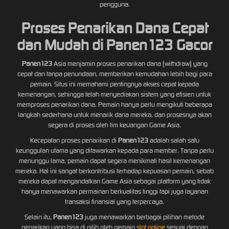
pengguna.
Proses Penarikan Dana Cepat
dan Mudah di Panen123 Gacor
Panen123
Asia menjamin proses penarikan dana (withdraw) yang
cepat dan tanpa penundaan, memberikan kemudahan lebih bagi para
pemain. Situs ini memahami pentingnya akses cepat kepada
kemenangan, sehingga telah menyediakan sistem yang efisien untuk
memproses penarikan dana. Pemain hanya perlu mengikuti beberapa
langkah sederhana untuk menarik dana mereka, dan prosesnya akan
segera di proses oleh tim keuangan Game Asia.
Kecepatan proses penarikan di
Panen123
adalah salah satu
keunggulan utama yang ditawarkan kepada para member. Tanpa perlu
menunggu lama, pemain dapat segera menikmati hasil kemenangan
mereka. Hal ini sangat berkontribusi terhadap kepuasan pemain, sebab
mereka dapat mengandalkan Game Asia sebagai platform yang tidak
hanya menawarkan permainan berkualitas tinggi tapi juga layanan
transaksi finansial yang terpercaya.
Selain itu,
Panen123
juga menawarkan berbagai pilihan metode
penarikan yang bisa di pilih oleh pemain
slot online
sesuai dengan