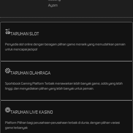
Ayam
TARUHAN SLOT
Penyedia slot online dengan beragam pilihan game menarik yang memudahkan pemain
untuk mencapai jackpot
TARUHAN OLAHRAGA
Sportsbook Gaming Platform Terbaik menawarkan lebih banyak game, odds yang lebih
tinggi, dan menyediakan pilihan yang lebih banyak untuk pemain.
TARUHAN LIVE KASINO
Platform Pilihan bagi perusahaan-perusahaan terbaik di dunia, dengan pilihan variasi
game terbanyak