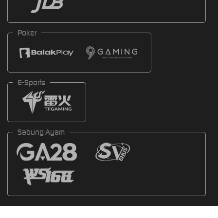
Poker
E-Sports
Sabung Ayam