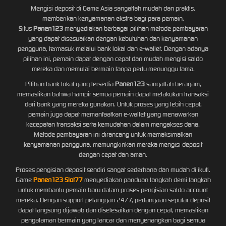
Mengisi deposit di Game Asia sangatlah mudah dan praktis,
memberikan kenyamanan ekstra bagi para pemain.
Situs
Panen123
menyediakan berbagai pilihan metode pembayaran
yang dapat disesuaikan dengan kebutuhan dan kenyamanan
pengguna, termasuk melalui bank lokal dan e-wallet. Dengan adanya
pilihan ini, pemain dapat dengan cepat dan mudah mengisi saldo
mereka dan memulai bermain tanpa perlu menunggu lama.
Pilihan bank lokal yang tersedia
Panen123
sangatlah beragam,
memastikan bahwa hampir semua pemain dapat melakukan transaksi
dari bank yang mereka gunakan. Untuk proses yang lebih cepat,
pemain juga dapat memanfaatkan e-wallet yang menawarkan
kecepatan transaksi serta kemudahan dalam mengakses dana.
Metode pembayaran ini dirancang untuk memaksimalkan
kenyamanan pengguna, memungkinkan mereka mengisi deposit
dengan cepat dan aman.
Proses pengisian deposit sendiri sangat sederhana dan mudah di ikuti.
Game
Panen123 Slot77
menyediakan panduan langkah demi langkah
untuk membantu pemain baru dalam proses pengisian saldo account
mereka. Dengan support pelanggan 24/7, pertanyaan seputar deposit
dapat langsung dijawab dan diselesaikan dengan cepat, memastikan
pengalaman bermain yang lancar dan menyenangkan bagi semua