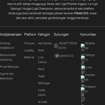
bisa di pilih setiap minggunya. Mulai dari Liga Premier Inggris, La Liga
Spanyol, hingga Liga Champions, semua tersedia di satu platform.
Anda juga bisa menikmati berbagai pilihan taruhan
Panen123
, mulai
dari skor akhir, pencetak gol terbanyak, hingga handicap.
Kebijaksanaan
Platform
Kategori
Dukungan
Komunitas
Tentang
Promosi
Hot Games
+628777658
Whatsa
PANEN123
0570
pp
Loyalty
Slots
Responsible
Telegra
panen123
Referral
Live
Gambling
m
Casino
Pusat Bantuan
Line
Race
Syarat dan
Facebo
Togel
Ketentuan
ok
Olahraga
Instagra
Crash
m
Game
Arcade