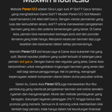
Website
Panen123
adalah Situs Login Judi JP Slot77 Gacor terbaru
yang menghadirkan Game Slot77 Mudah Panen123 Slot Maxwin
cepat bersama Link Alternatif Gacor. Dengan variasi permainan yang
luas dan kemudahan akses, slot77 online menawarkan pengalaman
bermain yang seru dan potensi kemenangan yang besar. Di Game
Asia, pemain bisa menemukan berbagai jenis slot dari provider
ternama yang tidak hanya. Menjamin keseruan bermain tapi juga
keadilan dan keamanan dalam setiap permainannya.
Memilih
Panen123
slot terpercaya di Game Asia bukanlah hal yang
sulit. Berkat reputasi platform yang sudah terbukti di kalangan para
pemain
slot gacor
. Dengan lisensi dan regulasi yang jelas, Game Asia
berkomitmen untuk menyediakan lingkungan bermain yang aman dan
adil bagi semua penggunanya. Hal ini penting, mengingat
kepercayaan adalah komponen utama dalam dunia perjudian online.
Selain itu, Game Asia
Panen123
juga menawarkan fitur-fitur
pendukung yang membuat pengalaman bermain slot online semakin
nyaman dan menyenangkan. Mulai dari metode pembayaran yang
beragam, dukungan layanan pelanggan 24/7, hingga bonus dan
promosi yang menarik. Semua ini di rancang untuk memberikan nilai
tambah bagi pemain, tidak hanya dalam hal keuntungan finansial