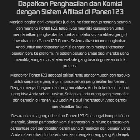
Dapatkan Penghasilan dan Komisi
dengan Sistem Afiliasi di Panen123
Menjadi bagian dari komunitas judi online tidak hanya tentang bermain
dan menang
Panen123
, tetapi juga memiliki kesempatan untuk
mendapatkan penghasilan tambahan melalui sistem afiliasi yang di
tawarkan oleh Panen123 Bonus. Sistem afiliasi ini memungkinkan
Anda untuk mendapatkan komisi dengan cara memperkenalkan
pemain baru ke platform. Ini adalah peluang emas bagi mereka yang
memiliki jaringan sosial atau website yang bisa di gunakan untuk
promosi.
Mendaftar
Panen123
sebagai afiliasi tentu sangat mudah dan terbuka
untuk siapa saja yang ingin mendapatkan penghasilan tambahan.
Dengan menjadi bagian dari program afiliasi, Anda di berikan link unik
yang bisa Anda sebar luaskan. Setiap kali ada orang yang mendaftar
dan bermain di Panen123 Login melalui link tersebut, Anda berhak
mendapatkan komisi.
Besaran komisi yang di berikan Panen123 Slot sangat kompetitif dan
menarik. Sistem pembagian komisi transparan, di hitung berdasarkan
persentase dari pendapatan bersih yang di hasilkan dari pemain yang
Anda referensikan. Ini berarti, semakin banyak orang yang Anda ajak