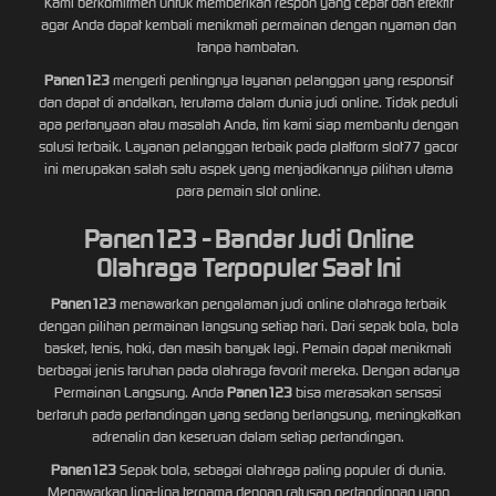
Kami berkomitmen untuk memberikan respon yang cepat dan efektif
agar Anda dapat kembali menikmati permainan dengan nyaman dan
tanpa hambatan.
Panen123
mengerti pentingnya layanan pelanggan yang responsif
dan dapat di andalkan, terutama dalam dunia judi online. Tidak peduli
apa pertanyaan atau masalah Anda, tim kami siap membantu dengan
solusi terbaik. Layanan pelanggan terbaik pada platform slot77 gacor
ini merupakan salah satu aspek yang menjadikannya pilihan utama
para pemain slot online.
Panen123 - Bandar Judi Online
Olahraga Terpopuler Saat Ini
Panen123
menawarkan pengalaman judi online olahraga terbaik
dengan pilihan permainan langsung setiap hari. Dari sepak bola, bola
basket, tenis, hoki, dan masih banyak lagi. Pemain dapat menikmati
berbagai jenis taruhan pada olahraga favorit mereka. Dengan adanya
Permainan Langsung. Anda
Panen123
bisa merasakan sensasi
bertaruh pada pertandingan yang sedang berlangsung, meningkatkan
adrenalin dan keseruan dalam setiap pertandingan.
Panen123
Sepak bola, sebagai olahraga paling populer di dunia.
Menawarkan liga-liga ternama dengan ratusan pertandingan yang