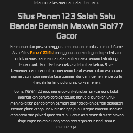
tetapi juga kesenangan dalam bermain.
Situs Panen123 Salah Satu
Bandar Bermain Maxwin Slot77
Gacor
Keamanan dan privasi pengguna merupakan prioritas utama di Game
Asia. Situs
Panen123 Slot
menggunakan teknologi enkripsi terbaru
untuk memastikan semua data dan transaksi pemain terlindungi
dengan baik dan tidak bisa diakses oleh pihak ketiga. Sistem
keamanan yang canggih ini menjamin kerahasiaan informasi pribadi
pemain, sehingga mereka bisa bermain dengan nyaman tanpa perlu
khawatir tentang potensi risiko keamanan.
Game
Panen123
juga menerapkan kebijakan privasi yang ketat,
memastikan bahwa data pengguna hanya di gunakan untuk
meningkatkan pengalaman bermain dan tidak akan pernah dibagikan
kepada pihak ketiga untuk alasan apa pun. Dengan langkah-langkah
keamanan dan privasi yang solid ini, Game Asia berhasil menciptakan
lingkungan bermain yang aman dan terpercaya bagi semua
membernya.