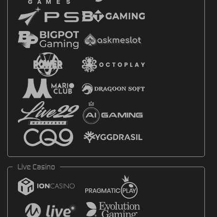
Live Casino