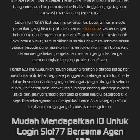
mereka dapat mengandalkan Game Asia sebagai platform yang tidak
hanya menawarkan permainan berkualitas tinggi tapi juga layanan
transaksi finansial yang terpercaya.
Selain itu,
Panen123
juga menawarkan berbagai pilihan metode
penarikan yang bisa di pilih oleh pemain
slot online
sesuai dengan
kebutuhan dan kenyamanan mereka. Baik itu melalui transfer bank
lokal atau e-wallet, semua pilihan tersedia untuk memudahkan akses
pemain kepada dana mereka. Ini menunjukkan komitmen Game Asia
dalam menyediakan pengalaman bermain yang tidak hanya
menyenangkan tapi juga praktis dan efisien.
Panen123
menyuguhkan ribuan peluang taruhan olahraga setiap hari,
membuka pintu lebar bagi para penggemar olahraga untuk turut serta
dalam keseruan dan ketegangan berbagai ajang olahraga di seluruh
dunia. Dari sepak bola, basket, tenis, hingga cabang olahraga eksotis
sekalipun, semua tersedia dan bisa di akses melalui beberapa klik
saja. Keanekaragaman ini menjadikan Game Asia sebagai platform
taruhan olahraga yang dinamis dan menyeluruh.
Mudah Mendapatkan ID Untuk
Login Slot77 Bersama Agen