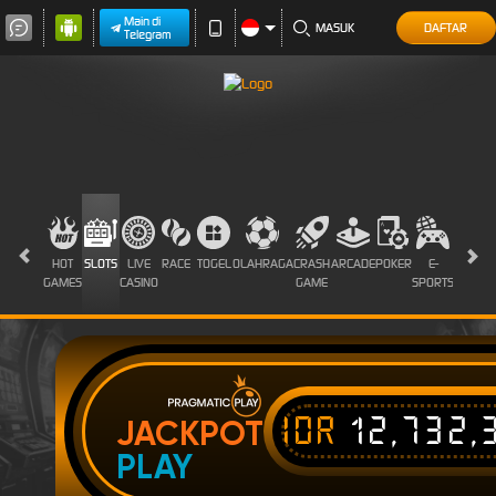
Main di
MASUK
DAFTAR
Telegram
HOT
SLOTS
LIVE
RACE
TOGEL
OLAHRAGA
CRASH
ARCADE
POKER
E-
SABUN
GAMES
CASINO
GAME
SPORTS
AYAM
IDR
12,732,
JACKPOT
PLAY