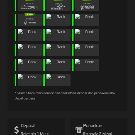
* Selama bank maintenance dan bank offline deposit dan penarikan tidak
dapat diproses
Deposit
Penarikan
Rata-rata 1 Menit
Rata-rata 2 Menit