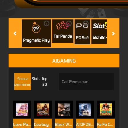
i
i
i
i
i
Facha
Fat Panda
Slot88 x PP
PG Soft
Pragmatic Play
AIGAMING
Semua
Slots
Top
permainan
20
Love Paradise
Cowboy Bullseye
Black WuKong
AI OF ZEUS
Fa Fa Caishen