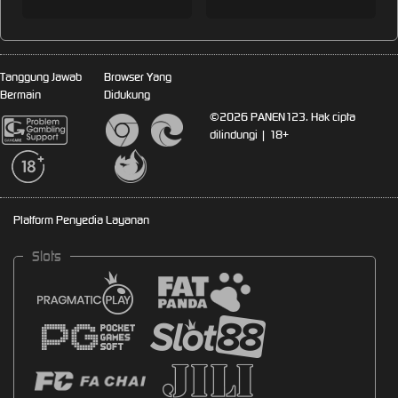
Tanggung Jawab
Browser Yang
Bermain
Didukung
©2026 PANEN123. Hak cipta
dilindungi | 18+
Platform Penyedia Layanan
Slots