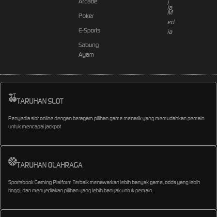
Arcade
Poker
E-Sports
Sabung
Ayam
TARUHAN SLOT
Penyedia slot online dengan beragam pilihan game menarik yang memudahkan pemain
untuk mencapai jackpot
TARUHAN OLAHRAGA
Sportsbook Gaming Platform Terbaik menawarkan lebih banyak game, odds yang lebih
tinggi, dan menyediakan pilihan yang lebih banyak untuk pemain.