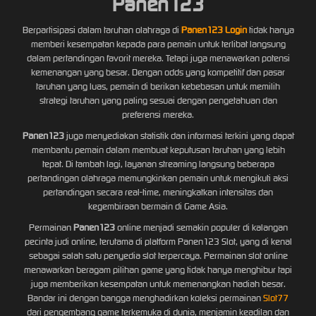
Panen123
Berpartisipasi dalam taruhan olahraga di
Panen123 Login
tidak hanya
memberi kesempatan kepada para pemain untuk terlibat langsung
dalam pertandingan favorit mereka. Tetapi juga menawarkan potensi
kemenangan yang besar. Dengan odds yang kompetitif dan pasar
taruhan yang luas, pemain di berikan kebebasan untuk memilih
strategi taruhan yang paling sesuai dengan pengetahuan dan
preferensi mereka.
Panen123
juga menyediakan statistik dan informasi terkini yang dapat
membantu pemain dalam membuat keputusan taruhan yang lebih
tepat. Di tambah lagi, layanan streaming langsung beberapa
pertandingan olahraga memungkinkan pemain untuk mengikuti aksi
pertandingan secara real-time, meningkatkan intensitas dan
kegembiraan bermain di Game Asia.
Permainan
Panen123
online menjadi semakin populer di kalangan
pecinta judi online, terutama di platform Panen123 Slot, yang di kenal
sebagai salah satu penyedia slot terpercaya. Permainan slot online
menawarkan beragam pilihan game yang tidak hanya menghibur tapi
juga memberikan kesempatan untuk memenangkan hadiah besar.
Bandar ini dengan bangga menghadirkan koleksi permainan
Slot77
dari pengembang game terkemuka di dunia, menjamin keadilan dan