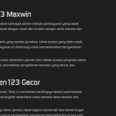
23 Maxwin
akan berbagai pilihan metode pembayaran yang dapat
 dapat dengan cepat dan mudah mengisi saldo mereka dan
nk yang mereka gunakan. Untuk proses yang lebih cepat,
bayaran ini dirancang untuk memaksimalkan kenyamanan
untuk membantu pemain baru dalam proses pengisian saldo
at, memastikan pengalaman bermain yang lancar dan
nen123 Gacor
main. Situs ini memahami pentingnya akses cepat kepada
pa langkah sederhana untuk menarik dana mereka, dan
u lama, pemain dapat segera menikmati hasil kemenangan
 hanya menawarkan permainan berkualitas tinggi tapi juga