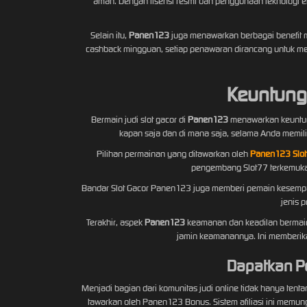
aman. Dengan lisensi resmi dan penggunaan teknologi e
Selain itu,
Panen123
juga menawarkan berbagai benefit m
cashback mingguan, setiap penawaran dirancang untuk mem
Keuntunga
Bermain judi slot gacor di
Panen123
menawarkan keuntung
kapan saja dan di mana saja, selama Anda memilik
Pilihan permainan yang ditawarkan oleh
Panen123 Slot
pengembang Slot77 terkemuka,
Bandar Slot Gacor Panen123 juga memberi pemain kesempa
jenis 
Terakhir, aspek
Panen123
keamanan dan keadilan bermain di
jamin keamanannya. Ini memberikan
Dapatkan Pe
Menjadi bagian dari komunitas judi online tidak hanya te
tawarkan oleh Panen123 Bonus. Sistem afiliasi ini memu