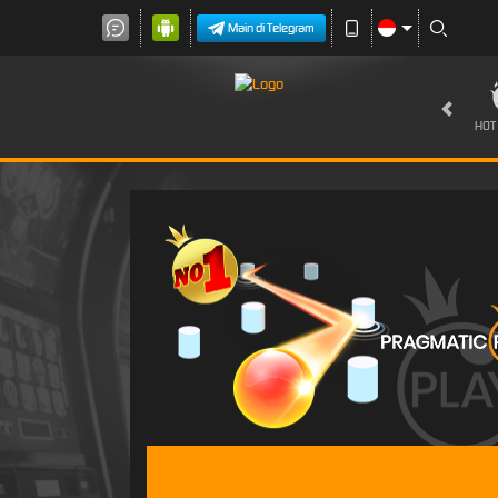
Main di Telegram
HOT