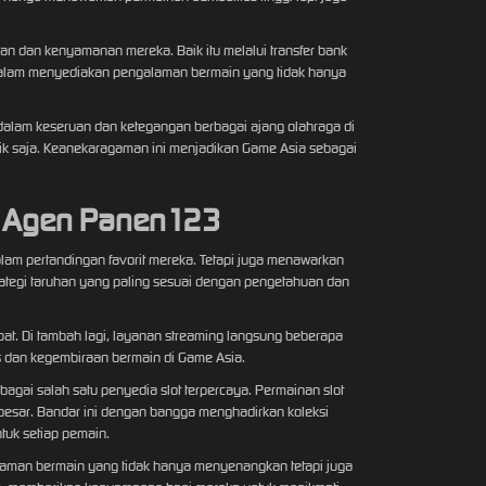
n dan kenyamanan mereka. Baik itu melalui transfer bank
 dalam menyediakan pengalaman bermain yang tidak hanya
 dalam keseruan dan ketegangan berbagai ajang olahraga di
 klik saja. Keanekaragaman ini menjadikan Game Asia sebagai
a Agen Panen123
lam pertandingan favorit mereka. Tetapi juga menawarkan
rategi taruhan yang paling sesuai dengan pengetahuan dan
at. Di tambah lagi, layanan streaming langsung beberapa
s dan kegembiraan bermain di Game Asia.
ebagai salah satu penyedia slot terpercaya. Permainan slot
esar. Bandar ini dengan bangga menghadirkan koleksi
uk setiap pemain.
alaman bermain yang tidak hanya menyenangkan tetapi juga