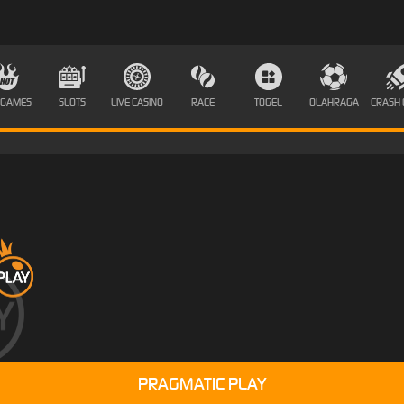
 GAMES
SLOTS
LIVE CASINO
RACE
TOGEL
OLAHRAGA
CRASH
PRAGMATIC PLAY