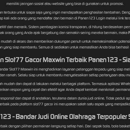
memiliki jaringan sosial atau website yang bisa di gunakan untuk promosi.
dan terbuka untuk siapa saja yang ingin mendapatkan penghasilan tambahan. Dengan
iap kali ada orang yang mendaftar dan bermain di Panen123 Login melalui link te
itif dan menarik. Sistem pembagian komisi transparan, di hitung berdasarkan per
anyak orang yang Anda ajak bergabung dan semakin sering mereka bermain, maka
ni mudah di akses dan memberikan dukungan penuh untuk memaksimalkan potensi p
 yang siap membantu. Semua di sediakan untuk memastikan Anda bisa berhasil da
 Slot77 Gacor Maxwin Terbaik Panen123 - Si
Bandar Slot77 Maxwin ini menghadirkan layanan pelanggan terpadu yang siap mel
ih dan ramah. Selalu siap untuk membantu menyelesaikan setiap pertanyaan atau
h mudah dan dapat di lakukan melalui berbagai platform. Termasuk aplikasi WhatsA
rikan respon yang cepat dan efektif agar Anda dapat kembali menikmati perma
sponsif dan dapat di andalkan, terutama dalam dunia judi online. Tidak peduli 
erbaik pada platform slot77 gacor ini merupakan salah satu aspek yang menjadika
23 - Bandar Judi Online Olahraga Terpopuler S
ik dengan pilihan permainan langsung setiap hari. Dari sepak bola, bola basket,