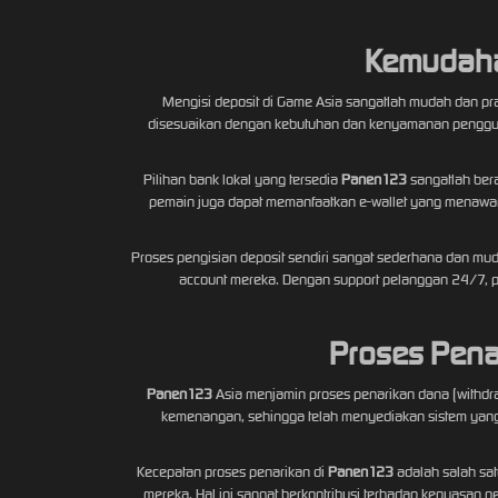
Kemudaha
Mengisi deposit di Game Asia sangatlah mudah dan pr
disesuaikan dengan kebutuhan dan kenyamanan pengguna,
Pilihan bank lokal yang tersedia
Panen123
sangatlah ber
pemain juga dapat memanfaatkan e-wallet yang menawa
Proses pengisian deposit sendiri sangat sederhana dan mud
account mereka. Dengan support pelanggan 24/7, p
Proses Pena
Panen123
Asia menjamin proses penarikan dana (withd
kemenangan, sehingga telah menyediakan sistem yang
Kecepatan proses penarikan di
Panen123
adalah salah sa
mereka. Hal ini sangat berkontribusi terhadap kepuasan 