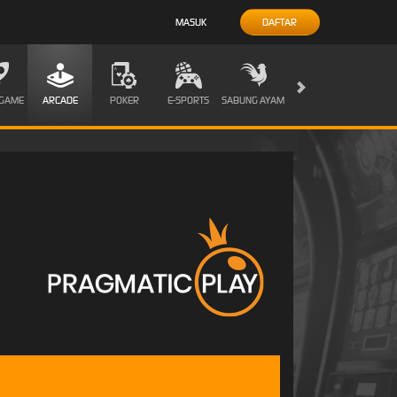
MASUK
DAFTAR
 GAME
ARCADE
POKER
E-SPORTS
SABUNG AYAM
PROMOSI