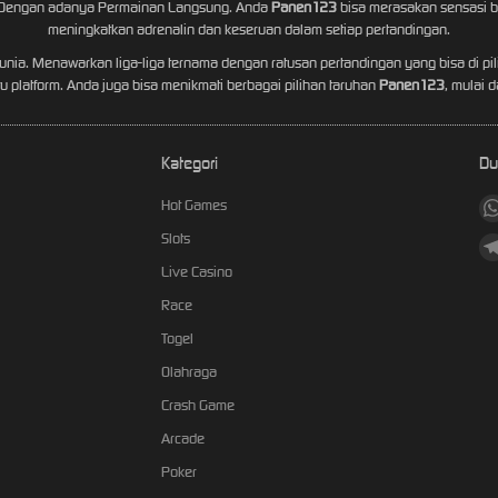
ka. Dengan adanya Permainan Langsung. Anda
Panen123
bisa merasakan sensasi 
meningkatkan adrenalin dan keseruan dalam setiap pertandingan.
unia. Menawarkan liga-liga ternama dengan ratusan pertandingan yang bisa di pili
u platform. Anda juga bisa menikmati berbagai pilihan taruhan
Panen123
, mulai 
Kategori
Du
Hot Games
Slots
Live Casino
Race
Togel
Olahraga
Crash Game
Arcade
Poker