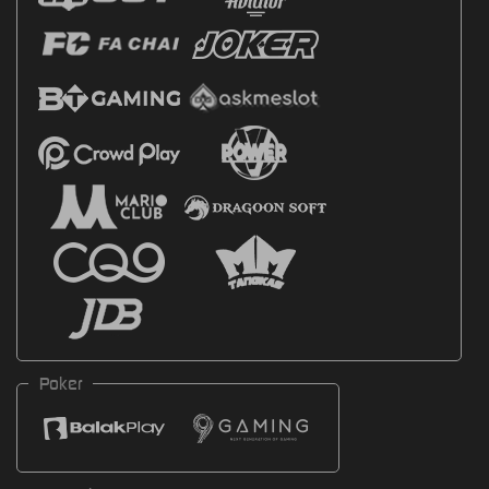
Poker