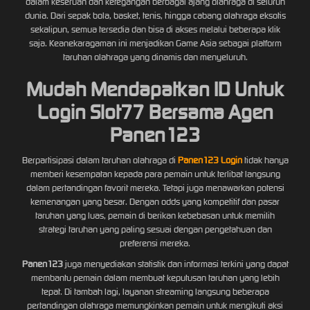
dalam keseruan dan ketegangan berbagai ajang olahraga di seluruh
dunia. Dari sepak bola, basket, tenis, hingga cabang olahraga eksotis
sekalipun, semua tersedia dan bisa di akses melalui beberapa klik
saja. Keanekaragaman ini menjadikan Game Asia sebagai platform
taruhan olahraga yang dinamis dan menyeluruh.
Mudah Mendapatkan ID Untuk
Login Slot77 Bersama Agen
Panen123
Berpartisipasi dalam taruhan olahraga di
Panen123 Login
tidak hanya
memberi kesempatan kepada para pemain untuk terlibat langsung
dalam pertandingan favorit mereka. Tetapi juga menawarkan potensi
kemenangan yang besar. Dengan odds yang kompetitif dan pasar
taruhan yang luas, pemain di berikan kebebasan untuk memilih
strategi taruhan yang paling sesuai dengan pengetahuan dan
preferensi mereka.
Panen123
juga menyediakan statistik dan informasi terkini yang dapat
membantu pemain dalam membuat keputusan taruhan yang lebih
tepat. Di tambah lagi, layanan streaming langsung beberapa
pertandingan olahraga memungkinkan pemain untuk mengikuti aksi