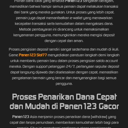
Pilihan bank lokal yang tersedia
Panen123
sangatlah beragam,
memastikan bahwa hampir semua pemain dapat melakukan transaksi
dari bank yang mereka gunakan. Untuk proses yang lebih cepat,
pemain juga dapat memanfaatkan e-wallet yang menawarkan
kecepatan transaksi serta kemudahan dalam mengakses dana.
Metode pembayaran ini dirancang untuk memaksimalkan
kenyamanan pengguna, memungkinkan mereka mengisi deposit
dengan cepat dan aman.
Proses pengisian deposit sendiri sangat sederhana dan mudah di ikuti.
Game
Panen123 Slot77
menyediakan panduan langkah demi langkah
untuk membantu pemain baru dalam proses pengisian saldo account
mereka. Dengan support pelanggan 24/7, pertanyaan seputar deposit
dapat langsung dijawab dan diselesaikan dengan cepat, memastikan
pengalaman bermain yang lancar dan menyenangkan bagi semua
pengguna.
Proses Penarikan Dana Cepat
dan Mudah di Panen123 Gacor
Panen123
Asia menjamin proses penarikan dana (withdraw) yang
cepat dan tanpa penundaan, memberikan kemudahan lebih bagi para