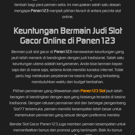
tambah bagi para pemain setia. Ini merupakan salah satu alasan
mengapa
Panen123
menjadi pilihan favorit di antara pecinta slot
online.
Keuntungan Bermain Judi Slot
Gacor Online di Panen123
Bermain judi slot gacor di
Panen123
menawarkan keuntungan yang
jauh lebih menarik di bandingkan dengan judi tradisional. Salah satu
keuntungan utama adalah kenyamanan. Anda bisa bermain kapan
saja dan di mana saja, selama Anda memiliki koneksi internet. Tidak
perlu lagi melakukan perjalanan ke kasino fisik yang terkadang
membutuhkan waktu dan
budget tambahan.
Pilihan permainan yang ditawarkan oleh
Panen123 Slot
jauh lebih
beragam di bandingkan dengan apa yang biasanya tersedia di kasino
tradisional. Dengan ratusan permainan slot dari berbagai pengembang
Slot77 terkemuka, pemain memiliki kesempatan lebih besar untuk
menemukan permainan yang sesuai dengan preferensi mereka.
Bandar Slot Gacor Panen123 juga memberi pemain kesempatan untuk
memanfaatkan bonus dan promosi yang berlimpah. Baik itu bonus