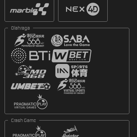
Olahraga
Crash Game