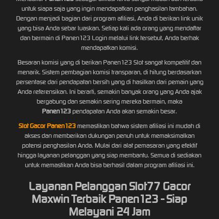
untuk siapa saja yang ingin mendapatkan penghasilan tambahan.
Dengan menjadi bagian dari program afiliasi, Anda di berikan link unik
yang bisa Anda sebar luaskan. Setiap kali ada orang yang mendaftar
dan bermain di Panen123 Login melalui link tersebut, Anda berhak
mendapatkan komisi.
Besaran komisi yang di berikan Panen123 Slot sangat kompetitif dan
menarik. Sistem pembagian komisi transparan, di hitung berdasarkan
persentase dari pendapatan bersih yang di hasilkan dari pemain yang
Anda referensikan. Ini berarti, semakin banyak orang yang Anda ajak
bergabung dan semakin sering mereka bermain, maka
Panen123
pendapatan Anda akan semakin besar.
Slot Gacor Panen123
memastikan bahwa sistem afiliasi ini mudah di
akses dan memberikan dukungan penuh untuk memaksimalkan
potensi penghasilan Anda. Mulai dari alat pemasaran yang efektif
hingga layanan pelanggan yang siap membantu. Semua di sediakan
untuk memastikan Anda bisa berhasil dalam program afiliasi ini.
Layanan Pelanggan Slot77 Gacor
Maxwin Terbaik Panen123 - Siap
Melayani 24 Jam