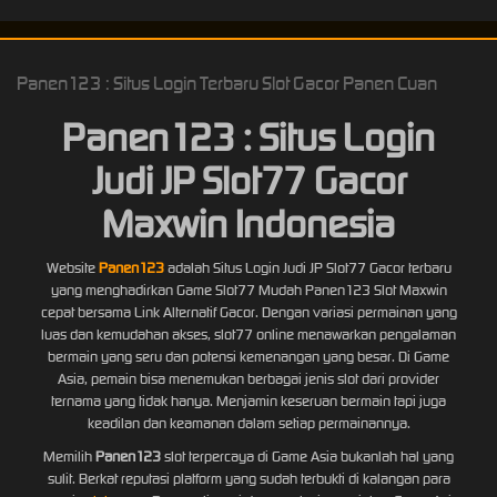
Panen123 : Situs Login Terbaru Slot Gacor Panen Cuan
Panen123 : Situs Login
Judi JP Slot77 Gacor
Maxwin Indonesia
Website
Panen123
adalah Situs Login Judi JP Slot77 Gacor terbaru
yang menghadirkan Game Slot77 Mudah Panen123 Slot Maxwin
cepat bersama Link Alternatif Gacor. Dengan variasi permainan yang
luas dan kemudahan akses, slot77 online menawarkan pengalaman
bermain yang seru dan potensi kemenangan yang besar. Di Game
Asia, pemain bisa menemukan berbagai jenis slot dari provider
ternama yang tidak hanya. Menjamin keseruan bermain tapi juga
keadilan dan keamanan dalam setiap permainannya.
Memilih
Panen123
slot terpercaya di Game Asia bukanlah hal yang
sulit. Berkat reputasi platform yang sudah terbukti di kalangan para